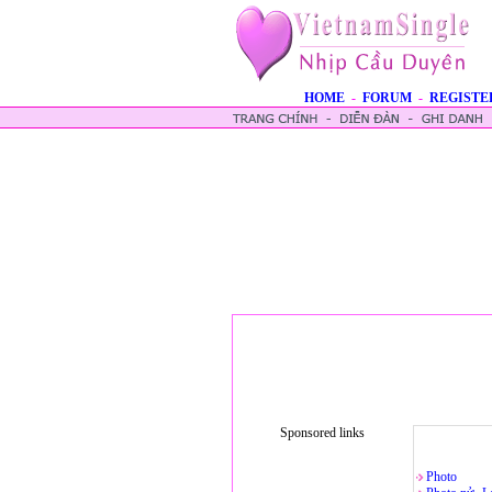
HOME
-
FORUM
-
REGISTE
Sponsored links
Photo