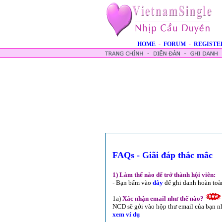
HOME
-
FORUM
-
REGISTE
FAQs - Giãi đáp thắc mắc
1) Làm thế nào để trở thành hội viên:
- Bạn bấm vào
đây
để ghi danh hoàn toà
1a)
Xác nhận email như thế nào?
NCD sẽ gởi vào hộp thư email của bạn n
xem ví dụ