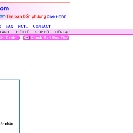
D
-
FAQ
-
NCTT
-
CONTACT
xác nhận.